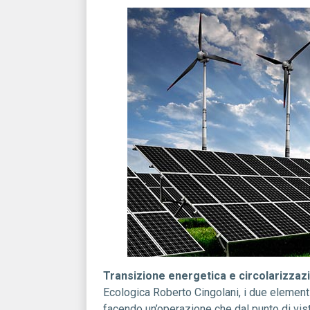
Transizione energetica e circolarizzaz
Ecologica Roberto Cingolani, i due elementi
facendo un’operazione che dal punto di vist