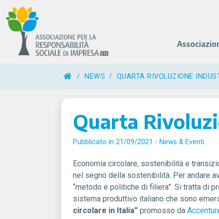
Associazio
/
NEWS
QUARTA RIVOLUZIONE INDUS
Quarta Rivoluzi
Pubblicato in 21/09/2021 -
News & Eventi
Economia circolare, sostenibilità e transizio
nel segno della sostenibilità. Per andare 
“metodo e politiche di filiera”. Si tratta di 
sistema produttivo italiano che sono emers
circolare in Italia”
promosso da
Accentur