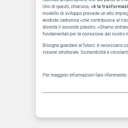
Uno di questi, chiarisce,
«è la trasformaz
modello di sviluppo prevede un alto impiego
anidride carbonica «che contribuisce al ris
diventa il secondo pilastro. «Stiamo entrand
fondamentali per la correzione del nostro
Bisogna guardare al futuro: è necessario us
visione strutturale. Sostenibilità e circolar
Per maggiori informazioni fare riferimento