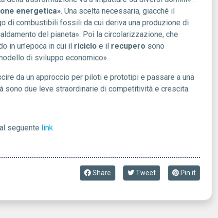
ione energetica»
. Una scelta necessaria, giacché il
 di combustibili fossili da cui deriva una produzione di
caldamento del pianeta». Poi la circolarizzazione, che
o in un’epoca in cui il
riciclo
e il
recupero
sono
 modello di sviluppo economico».
cire da un approccio per piloti e prototipi e passare a una
ità sono due leve straordinarie di competitività e crescita.
 al seguente
link
Share
Tweet
Pin it