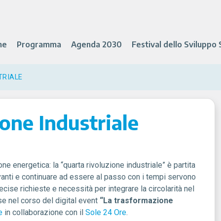
ne
Programma
Agenda 2030
Festival dello Sviluppo 
TRIALE
one Industriale
ne energetica: la “quarta rivoluzione industriale” è partita
avanti e continuare ad essere al passo con i tempi servono
precise richieste e necessità per integrare la circolarità nel
e nel corso del digital event
“La trasformazione
e
in collaborazione con il
Sole 24 Ore
.