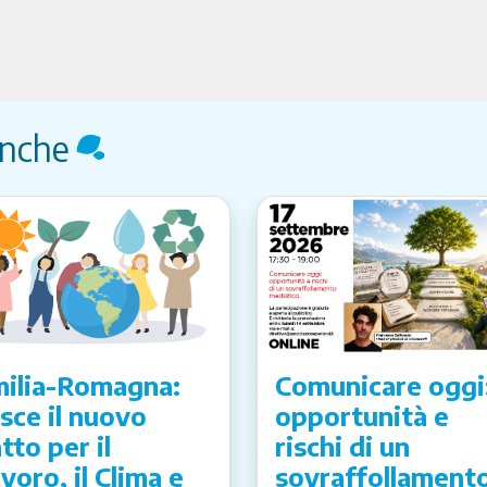
anche
ilia-Romagna:
Comunicare oggi
sce il nuovo
opportunità e
tto per il
rischi di un
voro, il Clima e
sovraffollament