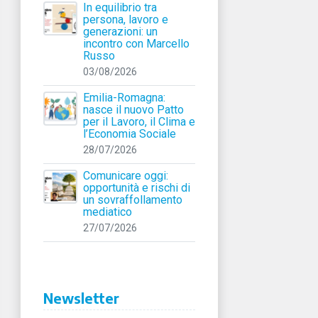
In equilibrio tra
persona, lavoro e
generazioni: un
incontro con Marcello
Russo
03/08/2026
Emilia-Romagna:
nasce il nuovo Patto
per il Lavoro, il Clima e
l’Economia Sociale
28/07/2026
Comunicare oggi:
opportunità e rischi di
un sovraffollamento
mediatico
27/07/2026
Newsletter