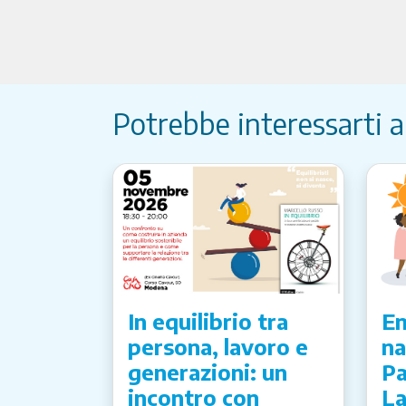
Potrebbe interessarti 
In equilibrio tra
Em
persona, lavoro e
na
generazioni: un
Pa
incontro con
La