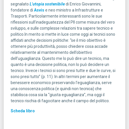
segnalato
L’utopia sostenibile
di Enrico Giovannini,
fondatore di
Asvis
e neo ministro a Infrastrutture e
Trasporti. Particolarmente interessanti sono le sue
riflessioni sull’inadeguatezza del PIl come misura del vero
sviluppo, e sulle complesse relazioni tra sapere tecnico e
politico.In merito si mette in luce come oggi ai tecnici sono
affidati anche decisioni politiche: “se il mio obiettivo è
ottenere più produttività, posso chiedere cosa accade
relativamente al mantenimento dell’obiettivo
dell’uguaglianza. Questo me lo può dire un tecnico, ma
quanto è una decisione politica, non lo può decidere un
tecnico. Invece i tecnici si sono presi tutte e due le curve, si
sono presi tutto” (p. 11). In altri termini per aumentare il
benessere economico preservando l’eguaglianza, serve
una conoscenza politica (e quindi non tecnica) che
stabilisca cosa sia la “giusta eguaglianza”, ma oggi il
tecnico rischia di fagocitare anche il campo del politico.
Scheda libro