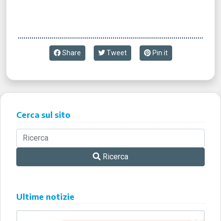
Share
Tweet
Pin it
Cerca sul sito
Ricerca
Ultime notizie