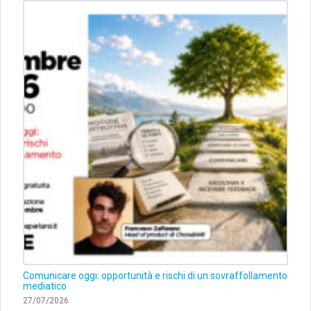
Comunicare oggi: opportunità e rischi di un sovraffollamento
mediatico
27/07/2026