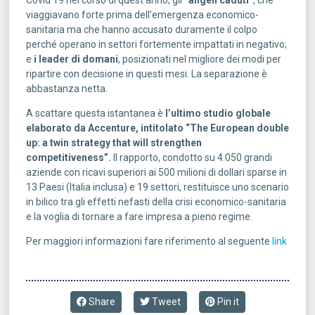
viaggiavano forte prima dell’emergenza economico-
sanitaria ma che hanno accusato duramente il colpo
perché operano in settori fortemente impattati in negativo;
e
i leader di domani
, posizionati nel migliore dei modi per
ripartire con decisione in questi mesi. La separazione è
abbastanza netta.
A scattare questa istantanea è
l’ultimo studio globale
elaborato da Accenture, intitolato “The European double
up: a twin strategy that will strengthen
competitiveness”.
Il rapporto, condotto su 4.050 grandi
aziende con ricavi superiori ai 500 milioni di dollari sparse in
13 Paesi (Italia inclusa) e 19 settori, restituisce uno scenario
in bilico tra gli effetti nefasti della crisi economico-sanitaria
e la voglia di tornare a fare impresa a pieno regime.
Per maggiori informazioni fare riferimento al seguente
link
Share
Tweet
Pin it