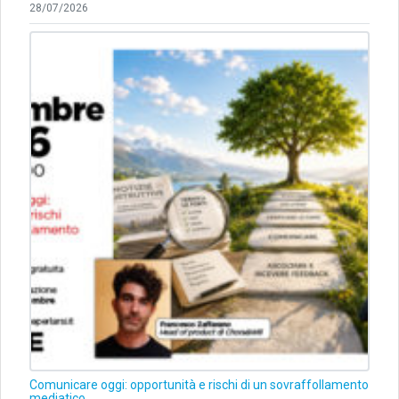
28/07/2026
Comunicare oggi: opportunità e rischi di un sovraffollamento
mediatico