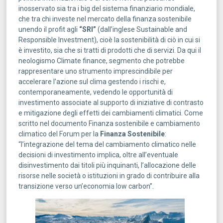
inosservato sia tra i big del sistema finanziario mondiale,
che tra chi investe nel mercato della finanza sostenibile
unendo il profit agli
“SRI”
(dall’inglese Sustainable and
Responsible Investment), cioè la sostenibilità di ciò in cui si
è investito, sia che si tratti di prodotti che di servizi. Da qui il
neologismo Climate finance, segmento che potrebbe
rappresentare uno strumento imprescindibile per
accelerare l’azione sul clima gestendo i rischi e,
contemporaneamente, vedendo le opportunità di
investimento associate al supporto di iniziative di contrasto
e mitigazione degli effetti dei cambiamenti climatici. Come
scritto nel documento Finanza sostenibile e cambiamento
climatico del Forum per la
Finanza Sostenibile
:
“l’integrazione del tema del cambiamento climatico nelle
decisioni di investimento implica, oltre all’eventuale
disinvestimento dai titoli più inquinanti, l’allocazione delle
risorse nelle società o istituzioni in grado di contribuire alla
transizione verso un’economia low carbon”.