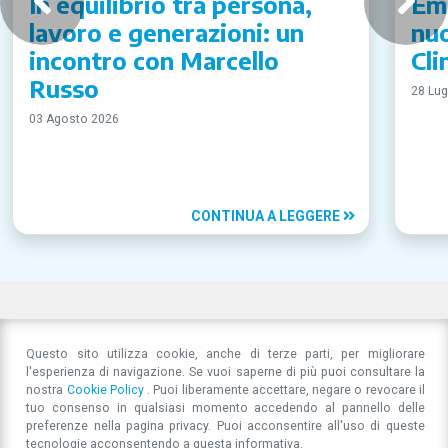
In equilibrio tra persona,
Emi
lavoro e generazioni: un
nuo
incontro con Marcello
Cli
Russo
28 Lug
03 Agosto 2026
CONTINUA A LEGGERE
Questo sito utilizza cookie, anche di terze parti, per migliorare
l'esperienza di navigazione. Se vuoi saperne di più puoi consultare la
nostra
Cookie Policy
. Puoi liberamente accettare, negare o revocare il
tuo consenso in qualsiasi momento accedendo al pannello delle
preferenze nella pagina privacy. Puoi acconsentire all'uso di queste
tecnologie acconsentendo a questa informativa.