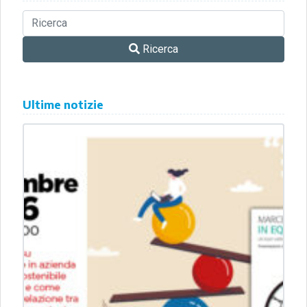
Ricerca
Ultime notizie