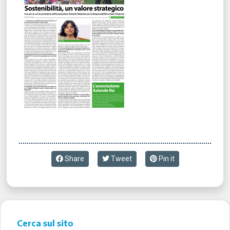
Share
Tweet
Pin it
Cerca sul sito