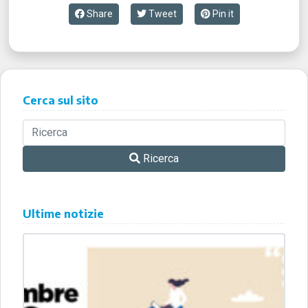
Share
Tweet
Pin it
Cerca sul sito
Ricerca
Ultime notizie