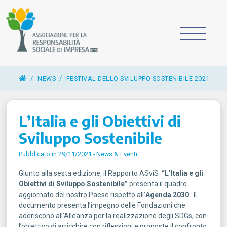
/
NEWS
FESTIVAL DELLO SVILUPPO SOSTENIBILE 2021
L’Italia e gli Obiettivi di
Sviluppo Sostenibile
Pubblicato in 29/11/2021 -
News & Eventi
Giunto alla sesta edizione, il Rapporto ASviS
“L’Italia e gli
Obiettivi di Sviluppo Sostenibile”
presenta il quadro
aggiornato del nostro Paese rispetto all’
Agenda 2030
. Il
documento presenta l’impegno delle Fondazioni che
aderiscono all’Alleanza per la realizzazione degli SDGs, con
l’obiettivo di arricchire con riflessioni e proposte il confronto