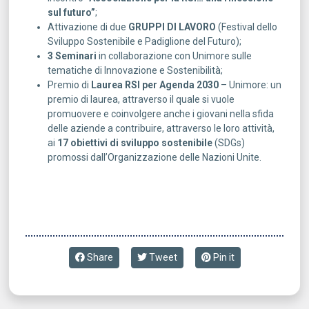
sul futuro”
;
Attivazione di due
GRUPPI DI LAVORO
(Festival dello
Sviluppo Sostenibile e Padiglione del Futuro);
3 Seminari
in collaborazione con Unimore sulle
tematiche di Innovazione e Sostenibilità;
Premio di
Laurea RSI per Agenda 2030
– Unimore: un
premio di laurea, attraverso il quale si vuole
promuovere e coinvolgere anche i giovani nella sfida
delle aziende a contribuire, attraverso le loro attività,
ai
17 obiettivi di sviluppo sostenibile
(SDGs)
promossi dall’Organizzazione delle Nazioni Unite.
Share
Tweet
Pin it