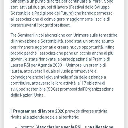
pandemia un punto di forza per continuare a “fare”. Sono
stati attivati due gruppi di lavoro (Festival dello Sviluppo
Sostenibile e Padiglione del Futuro) che hanno permesso
all’associazione di coinvolgere maggiormente i soci e di
portare avanti i progetti prefissati.
Tre Seminari in collaborazione con Unimore sulle tematiche
di Innovazione e Sostenibilità, sono stati un ottimo spunto
per rimanere aggiornati e creare nuove opportunità. Infine
proprio perché l’associazione pone un occhio anche ai più
giovani, è stata rinnovata la partecipazione al Premio di
Laurea RSI per Agenda 2030 – Unimore: un premio di
laurea, attraverso il quale si vuole promuovere e
coinvolgere anche i giovani nella sfida delle aziende a
contribuire, attraverso le loro attività, ai 17 obiettivi di
sviluppo sostenibile (SDGs) promossi dall’Organizzazione
delle Nazioni Unite.
Il
Programma di lavoro 2020
prevede diverse attività
rivolte alle aziende socie e al territorio:
Incontro
“Associazione per la RSI… una riflessione