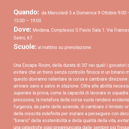
Quando:
da Mercoledì 5 a Domenica 9 Ottobre 9:00 –
15:00 – 19:00
Dove:
Modena, Complesso S.Paolo Sala 1. Via France
Selmi, 67.
Scuole:
al mattino su prenotazione.
Una Escape Room, della durata di 30’ nei quali i giocatori
evitare che un treno senza controllo finisca in un binario m
questo dovranno rallentare la corsa e cambiare direzione 
arrivare sano e salvo in stazione. Oltre alle abilità necess
superare la prova, come la capacità di lavorare in squadra
pressione, la metafora della corsa vuole rendere evident
l’urgenza, da parte delle aziende, di cambiare il limitato o
della crescita indefinita per iniziare a perseguire con deci
“binario” della sostenibilità e della qualità della vita, evit
una catastrofe oggi preannunciata dalle sempre più freque