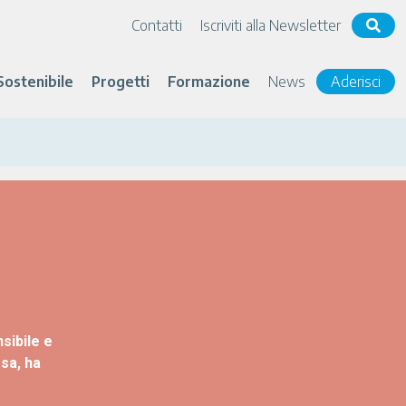
Contatti
Iscriviti alla Newsletter
Sostenibile
Progetti
Formazione
News
Aderisci
sibile e
sa, ha