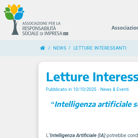
Associazio
/
NEWS
LETTURE INTERESSANTI
Letture Interes
Pubblicato in 10/10/2025 -
News & Eventi
Intelligenza artificiale s
“
L
’Intelligenza Artificiale (IA)
potrebbe condu