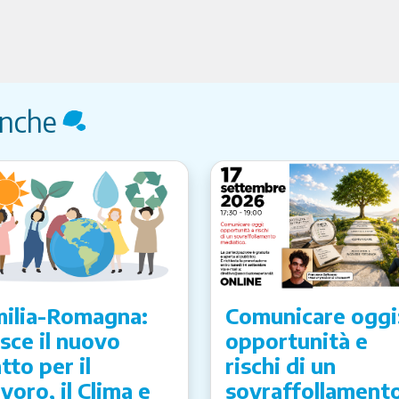
anche
ilia-Romagna:
Comunicare oggi
sce il nuovo
opportunità e
tto per il
rischi di un
voro, il Clima e
sovraffollament