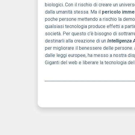
biologici. Con il rischio di creare un unive
dalla umanità stessa. Ma il
pericolo imme
poche persone mettendo a rischio la demo
qualsiasi tecnologia produce effetti a partir
società. Per questo c’è bisogno di sottrarre i 
destinarli alla creazione di un
Intelligenza A
per migliorare il benessere delle persone.
dalle leggi europee, ha messo a nostra disp
Giganti del web e liberare la tecnologia del