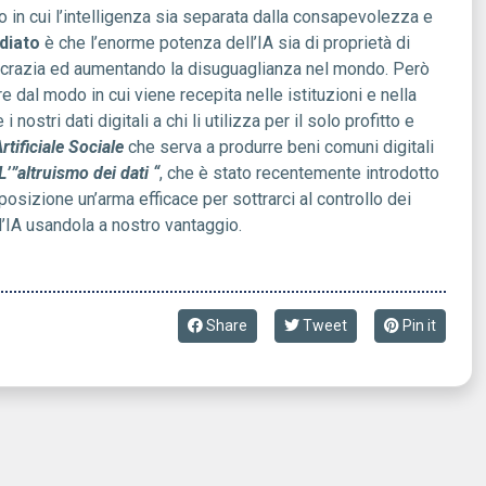
rso in cui l’intelligenza sia separata dalla consapevolezza e
diato
è che l’enorme potenza dell’IA sia di proprietà di
crazia ed aumentando la disuguaglianza nel mondo. Però
e dal modo in cui viene recepita nelle istituzioni e nella
nostri dati digitali a chi li utilizza per il solo profitto e
rtificiale Sociale
che serva a produrre beni comuni digitali
L’”altruismo dei dati “
, che è stato recentemente introdotto
osizione un’arma efficace per sottrarci al controllo dei
l’IA usandola a nostro vantaggio.
Share
Tweet
Pin it