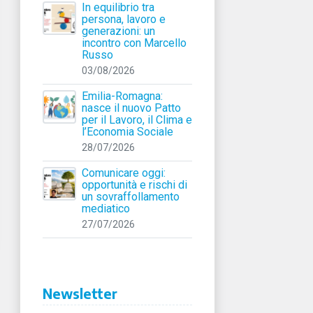
In equilibrio tra
persona, lavoro e
generazioni: un
incontro con Marcello
Russo
03/08/2026
Emilia-Romagna:
nasce il nuovo Patto
per il Lavoro, il Clima e
l’Economia Sociale
28/07/2026
Comunicare oggi:
opportunità e rischi di
un sovraffollamento
mediatico
27/07/2026
Newsletter