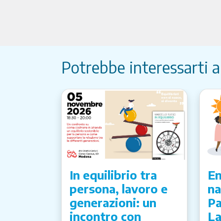
Potrebbe interessarti 
In equilibrio tra
Em
persona, lavoro e
na
generazioni: un
Pa
incontro con
La