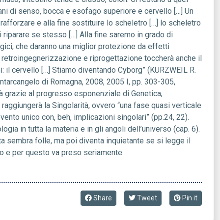
gani di senso, bocca e esofago superiore e cervello […] Un
rafforzare e alla fine sostituire lo scheletro […] lo scheletro
i riparare se stesso […] Alla fine saremo in grado di
gici, che daranno una miglior protezione da effetti
di retroingegnerizzazione e riprogettazione toccherà anche il
i: il cervello […] Stiamo diventando Cyborg” (KURZWEIL R.
Santarcangelo di Romagna, 2008, 2005 I, pp. 303-305,
rà grazie al progresso esponenziale di Genetica,
raggiungerà la Singolarità, ovvero “una fase quasi verticale
ento unico con, beh, implicazioni singolari” (pp.24, 22).
ia in tutta la materia e in gli angoli dell’universo (cap. 6).
ta sembra folle, ma poi diventa inquietante se si legge il
o e per questo va preso seriamente.
Share
Tweet
Pin it