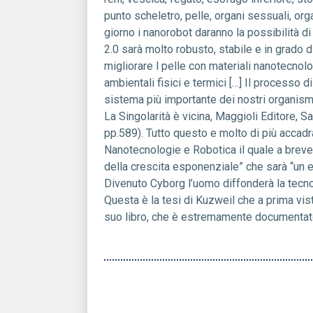
punto scheletro, pelle, organi sessuali, or
giorno i nanorobot daranno la possibilità di 
2.0 sarà molto robusto, stabile e in grado d
migliorare l pelle con materiali nanotecnolo
ambientali fisici e termici […] Il processo 
sistema più importante dei nostri organism
La Singolarità è vicina, Maggioli Editore, 
pp.589). Tutto questo e molto di più accad
Nanotecnologie e Robotica il quale a breve 
della crescita esponenziale” che sarà “un ev
Divenuto Cyborg l’uomo diffonderà la tecnolog
Questa è la tesi di Kuzweil che a prima vis
suo libro, che è estremamente documentat