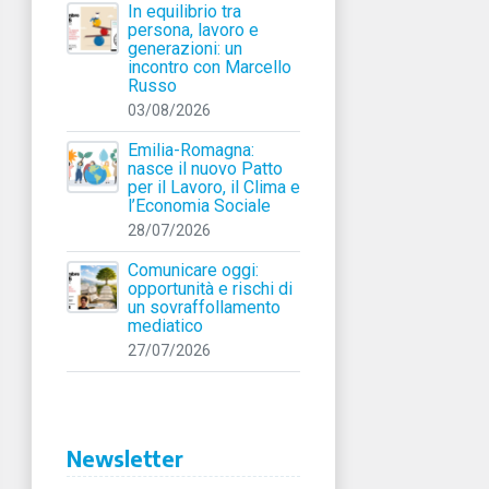
In equilibrio tra
persona, lavoro e
generazioni: un
incontro con Marcello
Russo
03/08/2026
Emilia-Romagna:
nasce il nuovo Patto
per il Lavoro, il Clima e
l’Economia Sociale
28/07/2026
Comunicare oggi:
opportunità e rischi di
un sovraffollamento
mediatico
27/07/2026
Newsletter