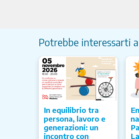
Potrebbe interessarti 
In equilibrio tra
Em
persona, lavoro e
na
generazioni: un
Pa
incontro con
La