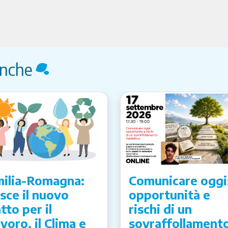
anche
ilia-Romagna:
Comunicare oggi
sce il nuovo
opportunità e
tto per il
rischi di un
voro, il Clima e
sovraffollament