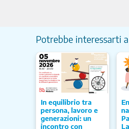
Potrebbe interessarti 
In equilibrio tra
Em
persona, lavoro e
na
generazioni: un
Pa
incontro con
La