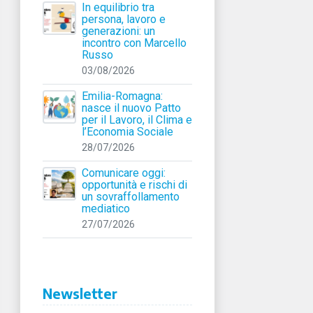
In equilibrio tra
persona, lavoro e
generazioni: un
incontro con Marcello
Russo
03/08/2026
Emilia-Romagna:
nasce il nuovo Patto
per il Lavoro, il Clima e
l’Economia Sociale
28/07/2026
Comunicare oggi:
opportunità e rischi di
un sovraffollamento
mediatico
27/07/2026
Newsletter