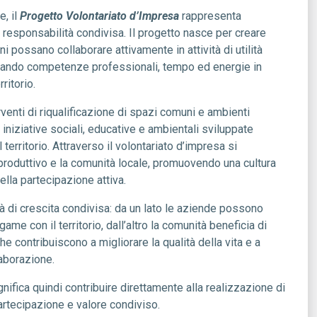
e, il
Progetto Volontariato d’Impresa
rappresenta
 responsabilità condivisa. Il progetto nasce per creare
ini possano collaborare attivamente in attività di utilità
rmando competenze professionali, tempo ed energie in
ritorio.
rventi di riqualificazione di spazi comuni e ambienti
di iniziative sociali, educative e ambientali sviluppate
territorio. Attraverso il volontariato d’impresa si
o produttivo e la comunità locale, promuovendo una cultura
ella partecipazione attiva.
à di crescita condivisa: da un lato le aziende possono
ame con il territorio, dall’altro la comunità beneficia di
e contribuiscono a migliorare la qualità della vita e a
laborazione.
nifica quindi contribuire direttamente alla realizzazione di
artecipazione e valore condiviso.