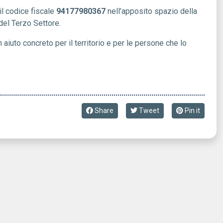
il codice fiscale
94177980367
nell’apposito spazio della
 del Terzo Settore.
aiuto concreto per il territorio e per le persone che lo
Share
Tweet
Pin it