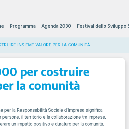
ne
Programma
Agenda 2030
Festival dello Sviluppo 
STRUIRE INSIEME VALORE PER LA COMUNITÀ
000 per costruire
per la comunità
e per la Responsabilità Sociale d’Impresa
significa
persone, il territorio e la collaborazione tra imprese,
generare un impatto positivo e duraturo per la comunità.