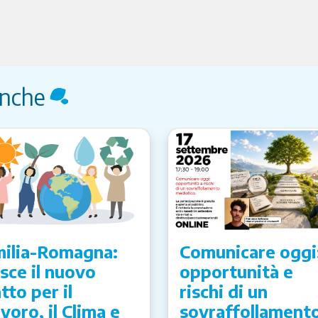
anche
ilia-Romagna:
Comunicare oggi
sce il nuovo
opportunità e
tto per il
rischi di un
voro, il Clima e
sovraffollament