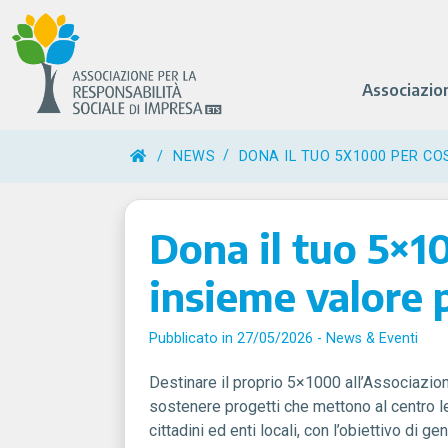
Associazio
/
NEWS
DONA IL TUO 5X1000 PER CO
Dona il tuo 5×1
insieme valore 
Pubblicato in 27/05/2026 -
News & Eventi
Destinare il proprio 5×1000 all’
Associazion
sostenere progetti che mettono al centro le 
cittadini ed enti locali, con l’obiettivo di 