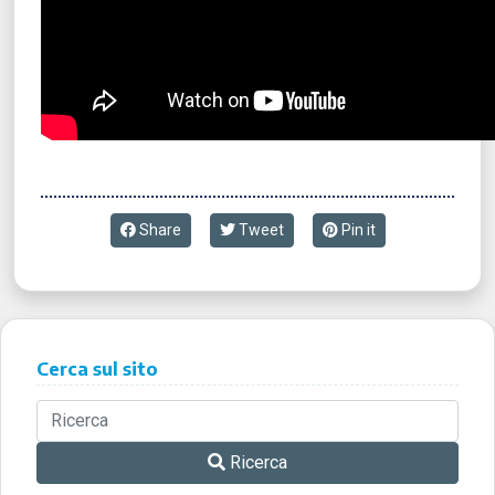
Share
Tweet
Pin it
Cerca sul sito
Ricerca