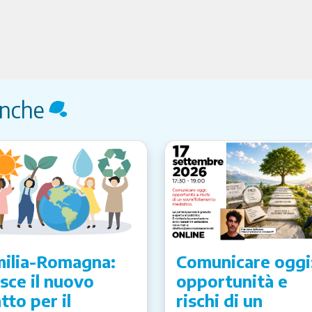
anche
ilia-Romagna:
Comunicare oggi
sce il nuovo
opportunità e
tto per il
rischi di un