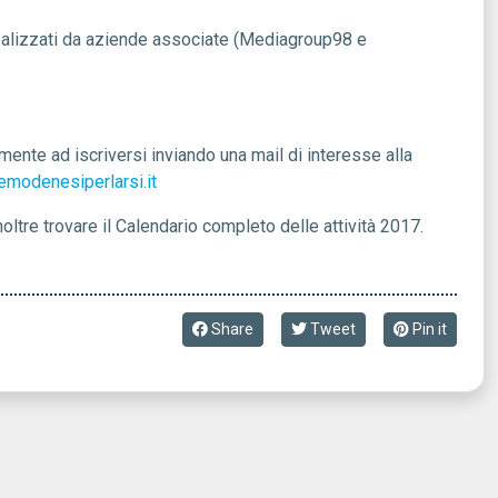
 realizzati da aziende associate (Mediagroup98 e
lmente ad iscriversi inviando una mail di interesse alla
modenesiperlarsi.it
ltre trovare il
Calendario completo delle attività 2017
.
Share
Tweet
Pin it