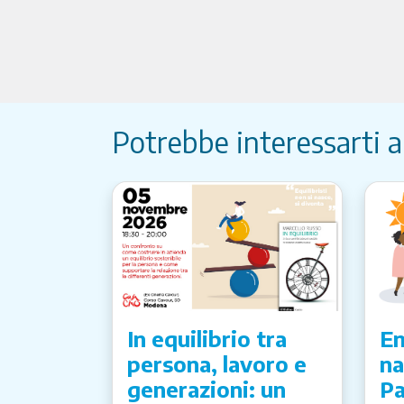
Potrebbe interessarti 
In equilibrio tra
Em
persona, lavoro e
na
generazioni: un
Pa