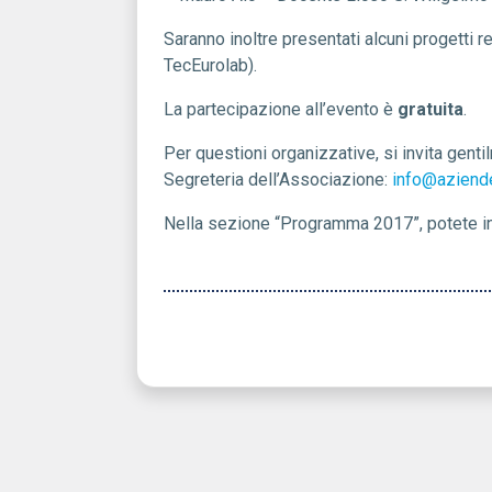
Saranno inoltre presentati alcuni progetti
TecEurolab).
La partecipazione all’evento è
gratuita
.
Per questioni organizzative, si invita genti
Segreteria dell’Associazione:
info@aziende
Nella sezione “Programma 2017”, potete ino