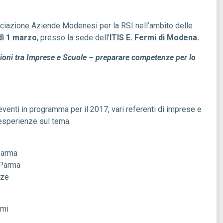
ciazione Aziende Modenesi per la RSI nell’ambito delle
ì 1 marzo
, presso la sede dell’
ITIS E. Fermi di Modena.
ioni tra Imprese e Scuole – preparare competenze per lo
venti in programma per il 2017, vari referenti di imprese e
 esperienze sul tema.
Parma
 Parma
nze
rmi