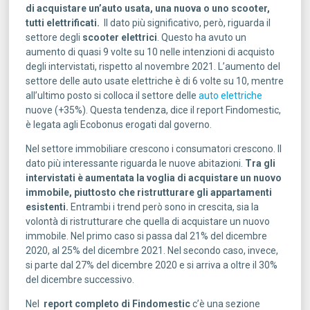
di acquistare un’auto usata, una nuova o uno scooter,
tutti elettrificati.
Il dato più significativo, però, riguarda il
settore degli
scooter elettrici
. Questo ha avuto un
aumento di quasi 9 volte su 10 nelle intenzioni di acquisto
degli intervistati, rispetto al novembre 2021. L’aumento del
settore delle auto usate elettriche è di 6 volte su 10, mentre
all’ultimo posto si colloca il settore delle
auto elettriche
nuove (+35%). Questa tendenza, dice il report Findomestic,
è legata agli Ecobonus erogati dal governo.
Nel settore immobiliare crescono i consumatori crescono. Il
dato più interessante riguarda le nuove abitazioni.
Tra gli
intervistati è aumentata la voglia di acquistare un nuovo
immobile, piuttosto che ristrutturare gli appartamenti
esistenti.
Entrambi i trend però sono in crescita, sia la
volontà di ristrutturare che quella di acquistare un nuovo
immobile. Nel primo caso si passa dal 21% del dicembre
2020, al 25% del dicembre 2021. Nel secondo caso, invece,
si parte dal 27% del dicembre 2020 e si arriva a oltre il 30%
del dicembre successivo.
Nel
report completo di Findomestic
c’è una sezione