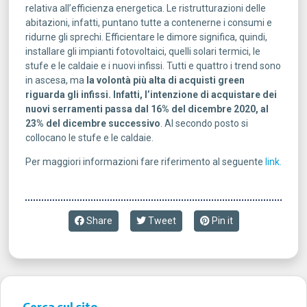
relativa all’efficienza energetica. Le ristrutturazioni delle
abitazioni, infatti, puntano tutte a contenerne i consumi e
ridurne gli sprechi. Efficientare le dimore significa, quindi,
installare gli impianti fotovoltaici, quelli solari termici, le
stufe e le caldaie e i nuovi infissi. Tutti e quattro i trend sono
in ascesa, ma
la volontà più alta di acquisti green
riguarda gli infissi. Infatti, l’intenzione di acquistare dei
nuovi serramenti passa dal 16% del dicembre 2020, al
23% del dicembre successivo
. Al secondo posto si
collocano le stufe e le caldaie.
Per maggiori informazioni fare riferimento al seguente
link.
Share
Tweet
Pin it
Cerca sul sito