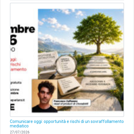
Comunicare oggi: opportunità e rischi di un sovraffollamento
mediatico
27/07/2026