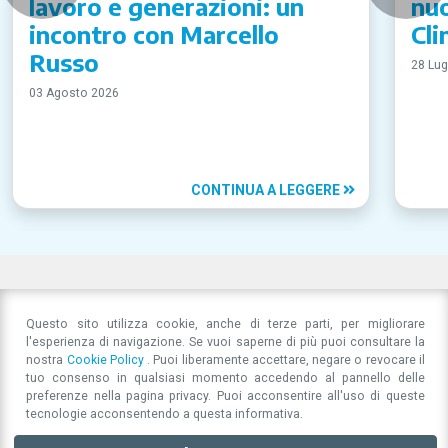
lavoro e generazioni: un
nuo
incontro con Marcello
Cli
Russo
28 Lug
03 Agosto 2026
CONTINUA A LEGGERE
Questo sito utilizza cookie, anche di terze parti, per migliorare
l'esperienza di navigazione. Se vuoi saperne di più puoi consultare la
nostra
Cookie Policy
. Puoi liberamente accettare, negare o revocare il
tuo consenso in qualsiasi momento accedendo al pannello delle
preferenze nella pagina privacy. Puoi acconsentire all'uso di queste
tecnologie acconsentendo a questa informativa.