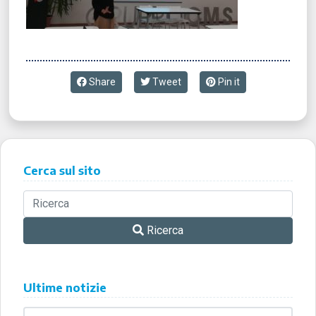
Share
Tweet
Pin it
Cerca sul sito
Ricerca
Ultime notizie