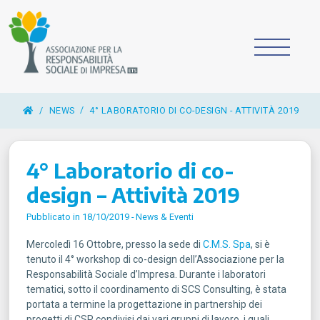
/
NEWS
4° LABORATORIO DI CO-DESIGN - ATTIVITÀ 2019
4° Laboratorio di co-
design – Attività 2019
Pubblicato in 18/10/2019 -
News & Eventi
Mercoledì 16 Ottobre, presso la sede di
C.M.S. Spa
, si è
tenuto il 4° workshop di co-design dell’Associazione per la
Responsabilità Sociale d’Impresa. Durante i laboratori
tematici, sotto il coordinamento di SCS Consulting, è stata
portata a termine la progettazione in partnership dei
progetti di CSR condivisi dai vari gruppi di lavoro, i quali