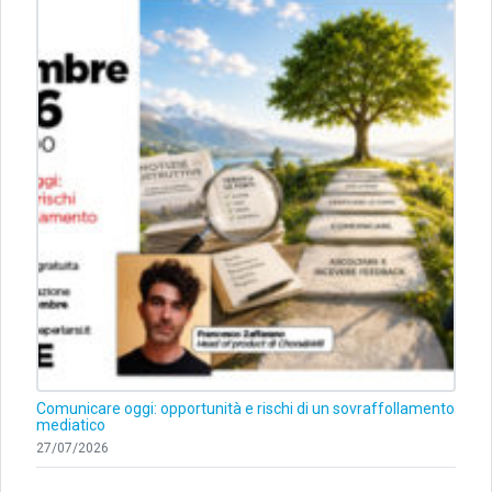
Comunicare oggi: opportunità e rischi di un sovraffollamento
mediatico
27/07/2026