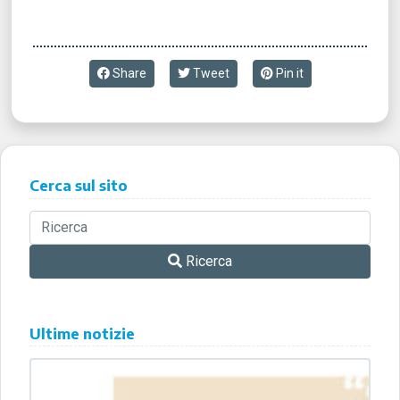
Share
Tweet
Pin it
Cerca sul sito
Ricerca
Ultime notizie