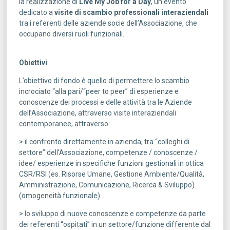
la realizzazione di
Live My Job for a Day
, un evento
dedicato a
visite di scambio professionali interaziendali
tra i referenti delle aziende socie dell’Associazione, che
occupano diversi ruoli funzionali.
Obiettivi
L’obiettivo di fondo è quello di permettere lo scambio
incrociato “alla pari/“peer to peer” di esperienze e
conoscenze dei processi e delle attività tra le Aziende
dell’Associazione, attraverso visite interaziendali
contemporanee, attraverso:
> il confronto direttamente in azienda, tra “colleghi di
settore” dell’Associazione, competenze / conoscenze /
idee/ esperienze in specifiche funzioni gestionali in ottica
CSR/RSI (es. Risorse Umane, Gestione Ambiente/Qualità,
Amministrazione, Comunicazione, Ricerca & Sviluppo)
(omogeneità funzionale) .
> lo sviluppo di nuove conoscenze e competenze da parte
dei referenti “ospitati” in un settore/funzione differente dal